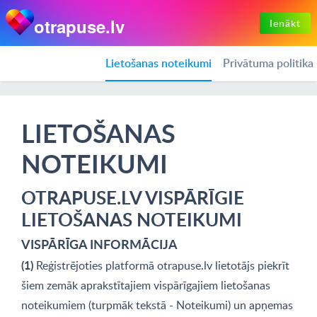
otrapuse.lv
Ienākt
Lietošanas noteikumi
Privātuma politika
LIETOŠANAS
NOTEIKUMI
OTRAPUSE.LV VISPĀRĪGIE
LIETOŠANAS NOTEIKUMI
VISPĀRĪGA INFORMĀCIJA
(1)
Reģistrējoties platformā otrapuse.lv lietotājs piekrīt
šiem zemāk aprakstītajiem vispārīgajiem lietošanas
noteikumiem (turpmāk tekstā - Noteikumi) un apņemas